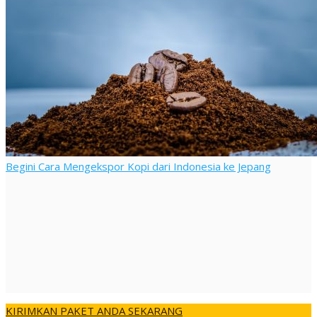
Begini Cara Mengekspor Kopi dari Indonesia ke Jepang
KIRIMKAN PAKET ANDA SEKARANG