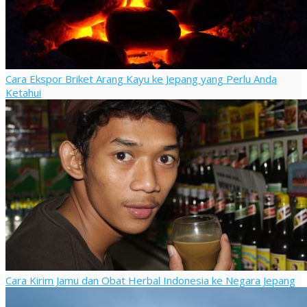
Cara Ekspor Briket Arang Kayu ke Jepang yang Perlu Anda
Ketahui
Cara Kirim Jamu dan Obat Herbal Indonesia ke Negara Jepang