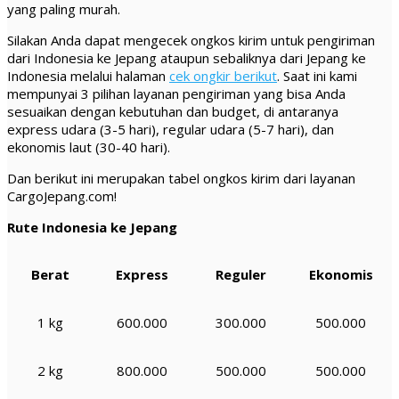
yang paling murah.
Silakan Anda dapat mengecek ongkos kirim untuk pengiriman
dari Indonesia ke Jepang ataupun sebaliknya dari Jepang ke
Indonesia melalui halaman
cek ongkir berikut
. Saat ini kami
mempunyai 3 pilihan layanan pengiriman yang bisa Anda
sesuaikan dengan kebutuhan dan budget, di antaranya
express udara (3-5 hari), regular udara (5-7 hari), dan
ekonomis laut (30-40 hari).
Dan berikut ini merupakan tabel ongkos kirim dari layanan
CargoJepang.com!
Rute Indonesia ke Jepang
Berat
Express
Reguler
Ekonomis
1 kg
600.000
300.000
500.000
2 kg
800.000
500.000
500.000