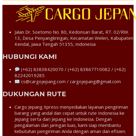
Jalan Dr. Soetomo No. 80, Kedonsari Barat, RT. 02/RW.
13, Desa Penyangkringan, Kecamatan Weleri, Kabupaten
Kendal, Jawa Tengah 51355, Indonesia
HUBUNGI KAMI
(+62) 83838420070 / (+62) 83867710082 / (+62)
82242019285
cs@cargojepang.com / cargojepang@gmail.com
DUKUNGAN RUTE
Cargo Jepang Xpress menyediakan layanan pengiriman
barang yang andal dan cepat untuk rute Indonesia ke
Jepang serta dari Jepang ke Indonesia. Dengan
pengalaman dan jaringan luas, kami siap membantu
kebutuhan pengiriman Anda dengan aman dan efisien.