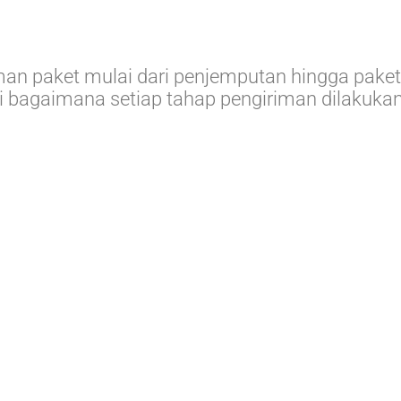
riman paket mulai dari penjemputan hingga pake
agaimana setiap tahap pengiriman dilakukan