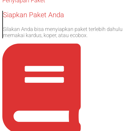
Penyiapan Paket
Siapkan Paket Anda
Silakan Anda bisa menyiapkan paket terlebih dahulu
memakai kardus, koper, atau ecobox.