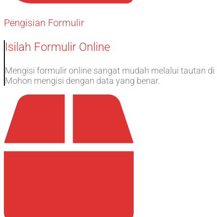
Pengisian Formulir
Isilah Formulir Online
Mengisi formulir online sangat mudah melalui tautan di 
Mohon mengisi dengan data yang benar.