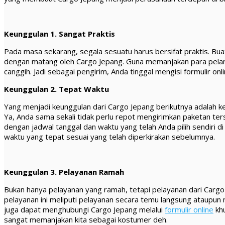
Keunggulan 1. Sangat Praktis
Pada masa sekarang, segala sesuatu harus bersifat praktis. Buat 
dengan matang oleh Cargo Jepang. Guna memanjakan para pela
canggih. Jadi sebagai pengirim, Anda tinggal mengisi formulir o
Keunggulan 2. Tepat Waktu
Yang menjadi keunggulan dari Cargo Jepang berikutnya adalah 
Ya, Anda sama sekali tidak perlu repot mengirimkan paketan te
dengan jadwal tanggal dan waktu yang telah Anda pilih sendiri 
waktu yang tepat sesuai yang telah diperkirakan sebelumnya.
Keunggulan 3. Pelayanan Ramah
Bukan hanya pelayanan yang ramah, tetapi pelayanan dari Cargo 
pelayanan ini meliputi pelayanan secara temu langsung ataupun
juga dapat menghubungi Cargo Jepang melalui
formulir online
khu
sangat memanjakan kita sebagai kostumer deh.