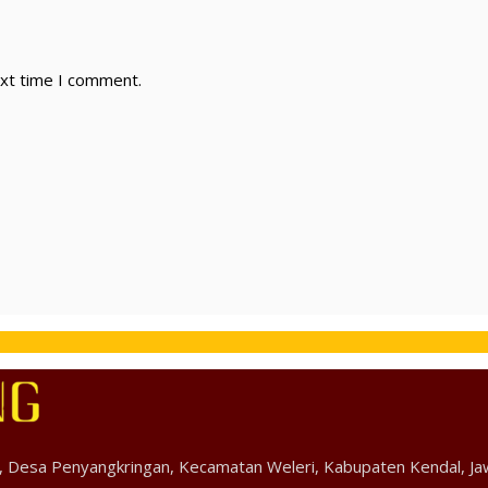
ext time I comment.
13, Desa Penyangkringan, Kecamatan Weleri, Kabupaten Kendal, J