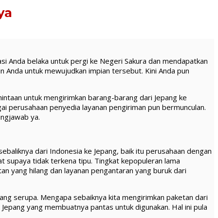
ya
asi Anda belaka untuk pergi ke Negeri Sakura dan mendapatkan
un Anda untuk mewujudkan impian tersebut. Kini Anda pun
mintaan untuk mengirimkan barang-barang dari Jepang ke
gai perusahaan penyedia layanan pengiriman pun bermunculan.
ungjawab ya.
aliknya dari Indonesia ke Jepang, baik itu perusahaan dengan
 supaya tidak terkena tipu. Tingkat kepopuleran lama
tan yang hilang dan layanan pengantaran yang buruk dari
ang serupa. Mengapa sebaiknya kita mengirimkan paketan dari
o Jepang yang membuatnya pantas untuk digunakan. Hal ini pula