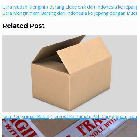
Cara Mudah Mengirim Barang Elektronik dari Indonesia ke Jepan
Cara Mengirimkan Barang dari Indonesia ke Jepang dengan Mud
Related Post
Jasa Pengiriman Barang Jemput ke Rumah, Pilih CargoJepang.co