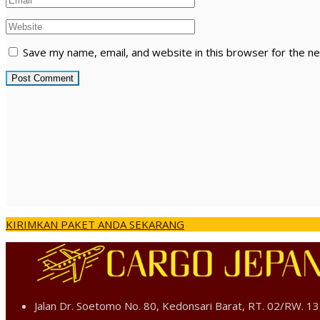
Save my name, email, and website in this browser for the n
KIRIMKAN PAKET ANDA SEKARANG
Jalan Dr. Soetomo No. 80, Kedonsari Barat, RT. 02/RW. 