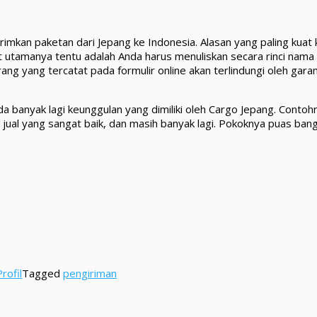
rimkan paketan dari Jepang ke Indonesia. Alasan yang paling ku
t utamanya tentu adalah Anda harus menuliskan secara rinci nama 
ang yang tercatat pada formulir online akan terlindungi oleh gara
da banyak lagi keunggulan yang dimiliki oleh Cargo Jepang. Conto
na jual yang sangat baik, dan masih banyak lagi. Pokoknya puas b
Profil
Tagged
pengiriman