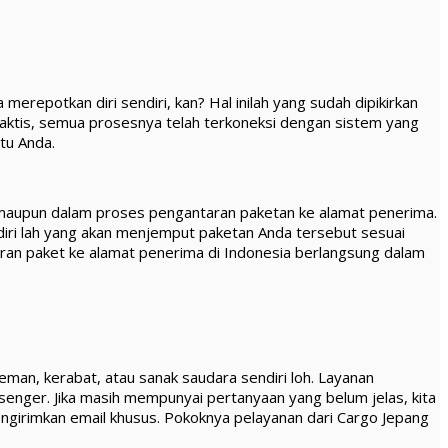
erepotkan diri sendiri, kan? Hal inilah yang sudah dipikirkan
ktis, semua prosesnya telah terkoneksi dengan sistem yang
tu Anda.
n maupun dalam proses pengantaran paketan ke alamat penerima.
diri lah yang akan menjemput paketan Anda tersebut sesuai
taran paket ke alamat penerima di Indonesia berlangsung dalam
eman, kerabat, atau sanak saudara sendiri loh. Layanan
enger. Jika masih mempunyai pertanyaan yang belum jelas, kita
ngirimkan email khusus. Pokoknya pelayanan dari Cargo Jepang