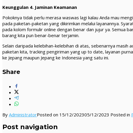
Keunggulan 4. Jaminan Keamanan
Pokoknya tidak perlu merasa waswas lagi kalau Anda mau mengi
pada paketan-paketan yang dikirimkan melalui layanannya. Syara
pada kolom formulir online dengan benar dan jujur ya. Semua bar
barang kita pun benar-benar terjamin.
Selain daripada kelebihan-kelebihan di atas, sebenarnya masih a
paketan kita, tracking pengiriman yang up to date, layanan pur
ke Jepang maupun Jepang ke Indonesia yang satu ini.
Share
By
Administrator
Posted on
15/12/2023
05/12/2023
Posted in
Post navigation