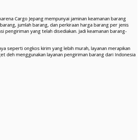
at karena Cargo Jepang mempunyai jaminan keamanan barang
barang, jumlah barang, dan perkiraan harga barang per jenis
nsi pengiriman yang telah disediakan. Jadi keamanan barang-
hnya seperti ongkos kirim yang lebih murah, layanan merapikan
anget deh menggunakan layanan pengiriman barang dari Indonesia