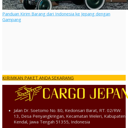
Panduan Kirim Barang dari Indonesia ke Jepang dengan
Gampang
KIRIMKAN PAKET ANDA SEKARANG
Jalan Dr. Soetomo No. 80, Kedonsari Barat, RT. 02/RW.
13, Desa Penyangkringan, Kecamatan Weleri, Kabupaten
Kendal, Jawa Tengah 51355, Indonesia