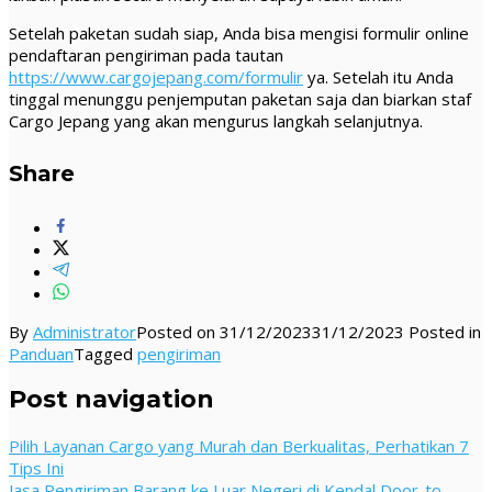
Setelah paketan sudah siap, Anda bisa mengisi formulir online
pendaftaran pengiriman pada tautan
https://www.cargojepang.com/formulir
ya. Setelah itu Anda
tinggal menunggu penjemputan paketan saja dan biarkan staf
Cargo Jepang yang akan mengurus langkah selanjutnya.
Share
By
Administrator
Posted on
31/12/2023
31/12/2023
Posted in
Panduan
Tagged
pengiriman
Post navigation
Pilih Layanan Cargo yang Murah dan Berkualitas, Perhatikan 7
Tips Ini
Jasa Pengiriman Barang ke Luar Negeri di Kendal Door-to-