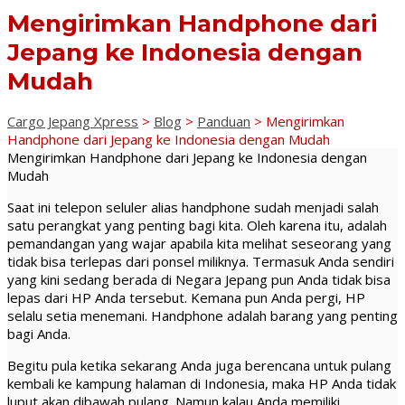
Mengirimkan Handphone dari
Jepang ke Indonesia dengan
Mudah
Cargo Jepang Xpress
>
Blog
>
Panduan
>
Mengirimkan
Handphone dari Jepang ke Indonesia dengan Mudah
Mengirimkan Handphone dari Jepang ke Indonesia dengan
Mudah
Saat ini telepon seluler alias handphone sudah menjadi salah
satu perangkat yang penting bagi kita. Oleh karena itu, adalah
pemandangan yang wajar apabila kita melihat seseorang yang
tidak bisa terlepas dari ponsel miliknya. Termasuk Anda sendiri
yang kini sedang berada di Negara Jepang pun Anda tidak bisa
lepas dari HP Anda tersebut. Kemana pun Anda pergi, HP
selalu setia menemani. Handphone adalah barang yang penting
bagi Anda.
Begitu pula ketika sekarang Anda juga berencana untuk pulang
kembali ke kampung halaman di Indonesia, maka HP Anda tidak
luput akan dibawah pulang. Namun kalau Anda memiliki