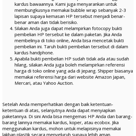
kardus bawaannya. Kami juga menyarankan untuk
membungkusnya memakai bubble wrap sebanyak 2-3
lapisan supaya kemasan HP tersebut menjadi benar-
benar aman dan tidak berisiko.
Silakan Anda juga dapat melampirkan fotocopy bukti
pembelian HP tersebut ke dalam paketan. Jika Anda
membelinya di toko online, Anda bisa mencetak bukti
pembelian ini. Taruh bukti pembelian tersebut di dalam
kardus handphone.
Apabila bukti pembelian HP sudah tidak ada atau sudah
hilang, silakan Anda juga boleh melampirkan referensi
harga di toko online yang ada di Jepang. Shipper biasanya
memakai referensi harga dari website Amazon Japan,
Mercari, atau Yahoo Auction.
Setelah Anda memperhatikan dengan baik ketentuan-
ketentuan di atas, selanjutnya Anda dapat menyiapkan
paketannya. Di sini Anda bisa mengemas HP Anda dan barang-
barang lainnya memakai kardus, koper, atau ecobox. Jika
menggunakan kardus, mohon untuk melapisinya memakai
lakban plastik secara menyeluruh supaya lebih aman.