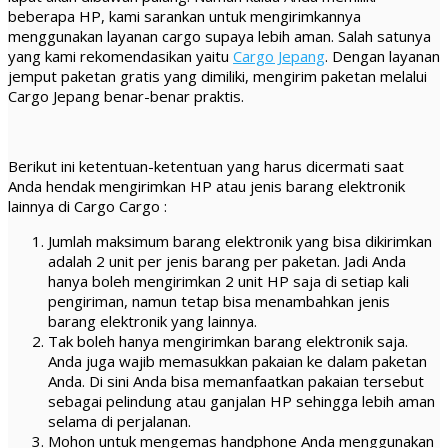
beberapa HP, kami sarankan untuk mengirimkannya
menggunakan layanan cargo supaya lebih aman. Salah satunya
yang kami rekomendasikan yaitu
Cargo Jepang
. Dengan layanan
jemput paketan gratis yang dimiliki, mengirim paketan melalui
Cargo Jepang benar-benar praktis.
Berikut ini ketentuan-ketentuan yang harus dicermati saat
Anda hendak mengirimkan HP atau jenis barang elektronik
lainnya di Cargo Cargo :
Jumlah maksimum barang elektronik yang bisa dikirimkan
adalah 2 unit per jenis barang per paketan. Jadi Anda
hanya boleh mengirimkan 2 unit HP saja di setiap kali
pengiriman, namun tetap bisa menambahkan jenis
barang elektronik yang lainnya.
Tak boleh hanya mengirimkan barang elektronik saja.
Anda juga wajib memasukkan pakaian ke dalam paketan
Anda. Di sini Anda bisa memanfaatkan pakaian tersebut
sebagai pelindung atau ganjalan HP sehingga lebih aman
selama di perjalanan.
Mohon untuk mengemas handphone Anda menggunakan