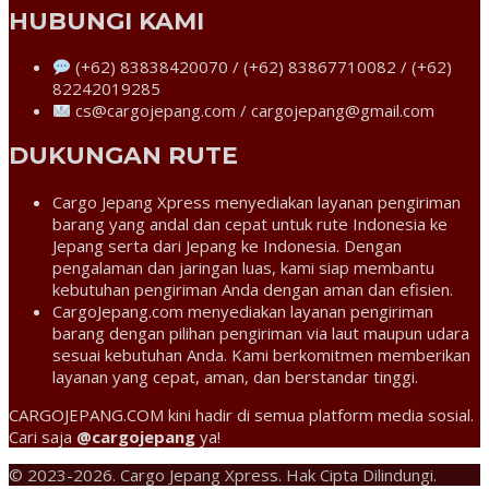
HUBUNGI KAMI
(+62) 83838420070 / (+62) 83867710082 / (+62)
82242019285
cs@cargojepang.com / cargojepang@gmail.com
DUKUNGAN RUTE
Cargo Jepang Xpress menyediakan layanan pengiriman
barang yang andal dan cepat untuk rute Indonesia ke
Jepang serta dari Jepang ke Indonesia. Dengan
pengalaman dan jaringan luas, kami siap membantu
kebutuhan pengiriman Anda dengan aman dan efisien.
CargoJepang.com menyediakan layanan pengiriman
barang dengan pilihan pengiriman via laut maupun udara
sesuai kebutuhan Anda. Kami berkomitmen memberikan
layanan yang cepat, aman, dan berstandar tinggi.
CARGOJEPANG.COM kini hadir di semua platform media sosial.
Cari saja
@cargojepang
ya!
© 2023-2026. Cargo Jepang Xpress. Hak Cipta Dilindungi.